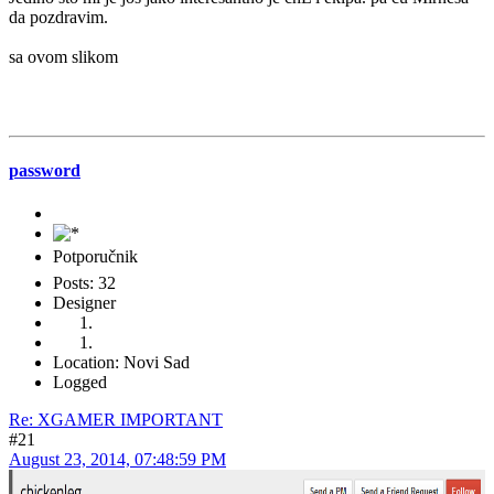
da pozdravim.
sa ovom slikom
password
Potporučnik
Posts: 32
Designer
Location: Novi Sad
Logged
Re: XGAMER IMPORTANT
#21
August 23, 2014, 07:48:59 PM