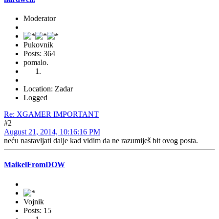
Moderator
Pukovnik
Posts: 364
pomalo.
Location: Zadar
Logged
Re: XGAMER IMPORTANT
#2
August 21, 2014, 10:16:16 PM
neću nastavljati dalje kad vidim da ne razumiješ bit ovog posta.
MaikelFromDOW
Vojnik
Posts: 15