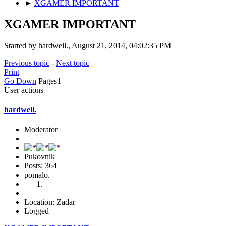
►
XGAMER IMPORTANT
XGAMER IMPORTANT
Started by hardwell., August 21, 2014, 04:02:35 PM
Previous topic
-
Next topic
Print
Go Down
Pages
1
User actions
hardwell.
Moderator
Pukovnik
Posts: 364
pomalo.
Location: Zadar
Logged