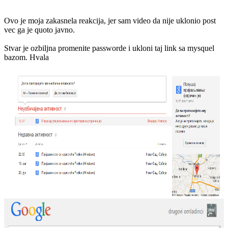
Ovo je moja zakasnela reakcija, jer sam video da nije uklonio post
vec ga je quoto javno.
Stvar je ozbiljna promenite passworde i ukloni taj link sa mysquel
bazom. Hvala