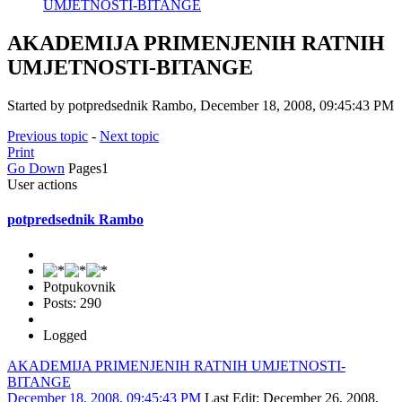
UMJETNOSTI-BITANGE
AKADEMIJA PRIMENJENIH RATNIH
UMJETNOSTI-BITANGE
Started by potpredsednik Rambo, December 18, 2008, 09:45:43 PM
Previous topic
-
Next topic
Print
Go Down
Pages
1
User actions
potpredsednik Rambo
Potpukovnik
Posts: 290
Logged
AKADEMIJA PRIMENJENIH RATNIH UMJETNOSTI-
BITANGE
December 18, 2008, 09:45:43 PM
Last Edit
: December 26, 2008,