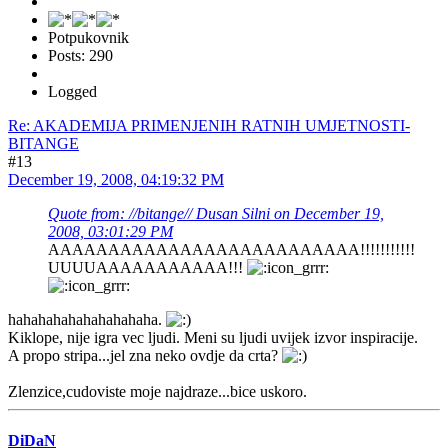
Potpukovnik
Posts: 290
Logged
Re: AKADEMIJA PRIMENJENIH RATNIH UMJETNOSTI-
BITANGE
#13
December 19, 2008, 04:19:32 PM
Quote from: //bitange// Dusan Silni on December 19,
2008, 03:01:29 PM
AAAAAAAAAAAAAAAAAAAAAAAAAA!!!!!!!!!!!
UUUUAAAAAAAAAAA!!!
hahahahahahahahahaha.
Kiklope, nije igra vec ljudi. Meni su ljudi uvijek izvor inspiracije.
A propo stripa...jel zna neko ovdje da crta?
Zlenzice,cudoviste moje najdraze...bice uskoro.
DiDaN