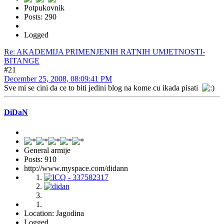
Potpukovnik
Posts: 290
Logged
Re: AKADEMIJA PRIMENJENIH RATNIH UMJETNOSTI-
BITANGE
#21
December 25, 2008, 08:09:41 PM
Sve mi se cini da ce to biti jedini blog na kome cu ikada pisati
DiDaN
General armije
Posts: 910
http://www.myspace.com/didann
Location: Jagodina
Logged