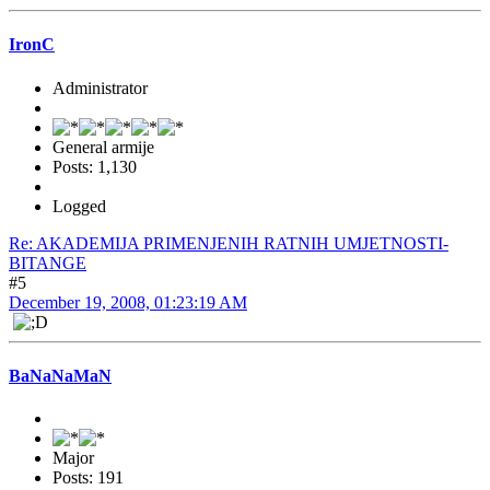
IronC
Administrator
General armije
Posts: 1,130
Logged
Re: AKADEMIJA PRIMENJENIH RATNIH UMJETNOSTI-
BITANGE
#5
December 19, 2008, 01:23:19 AM
BaNaNaMaN
Major
Posts: 191