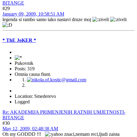
BITANGE
#29
January 09, 2009, 10:58:51 AM
legenda si rambo samo tako nastavi druze moj
* ThE JoKER *
Pukovnik
Posts: 319
Omnia causa fiunt.
Location: Smederevo
Logged
Re: AKADEMIJA PRIMENJENIH RATNIH UMJETNOSTI-
BITANGE
#30
May 12, 2009, 02:48:38 AM
Oh my GODDD !!!
znaci,nemam reci,ljudi zaista