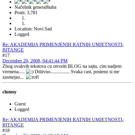
Načelnik generalštaba
Posts: 3,781
Location: Novi Sad
Logged
Re: AKADEMIJA PRIMENJENIH RATNIH UMJETNOSTI-
BITANGE
#17
December 20, 2008, 04:41:44 PM
Zbog ovakvih tekstova cu otvoriti BLOG na sajtu, cim nadjem
vremena.....
Diiiivno................ Svaka cast, posteno si me
zasmejao...
clumsy
Guest
Logged
Re: AKADEMIJA PRIMENJENIH RATNIH UMJETNOSTI-
BITANGE
#18