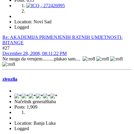
Posts: 655
Location: Novi Sad
Logged
Re: AKADEMIJA PRIMENJENIH RATNIH UMJETNOSTI-
BITANGE
#27
December 28, 2008, 08:11:22 PM
Ne mogu da verujem..........plakao sam....
zlenzlla
Načelnik generalštaba
Posts: 1,909
Location: Banja Luka
Logged