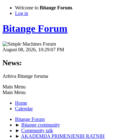
Welcome to
Bitange Forum
.
Log in
Bitange Forum
August 08, 2026, 10:29:07 PM
News:
Arhiva Bitange foruma
Main Menu
Main Menu
Home
Calendar
Bitange Forum
►
Bitange community
►
Community talk
►
AKADEMIJA PRIMENJENIH RATNIH