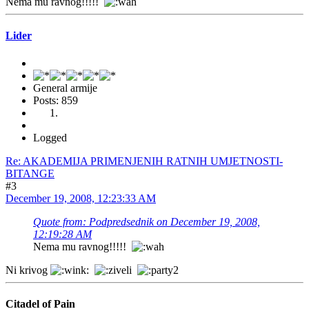
Nema mu ravnog!!!!!
Lider
General armije
Posts: 859
Logged
Re: AKADEMIJA PRIMENJENIH RATNIH UMJETNOSTI-
BITANGE
#3
December 19, 2008, 12:23:33 AM
Quote from: Podpredsednik on December 19, 2008,
12:19:28 AM
Nema mu ravnog!!!!!
Ni krivog
Citadel of Pain