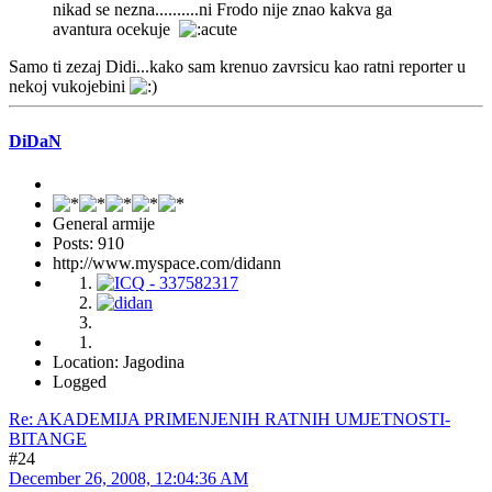
nikad se nezna..........ni Frodo nije znao kakva ga
avantura ocekuje
Samo ti zezaj Didi...kako sam krenuo zavrsicu kao ratni reporter u
nekoj vukojebini
DiDaN
General armije
Posts: 910
http://www.myspace.com/didann
Location: Jagodina
Logged
Re: AKADEMIJA PRIMENJENIH RATNIH UMJETNOSTI-
BITANGE
#24
December 26, 2008, 12:04:36 AM