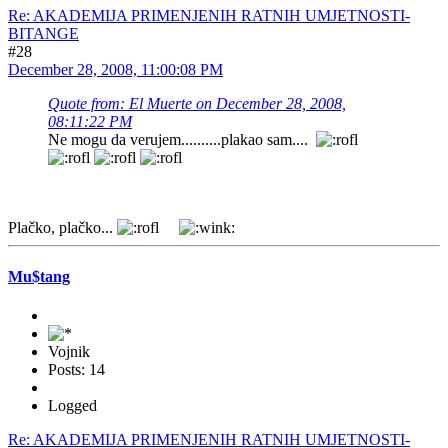
Re: AKADEMIJA PRIMENJENIH RATNIH UMJETNOSTI-
BITANGE
#28
December 28, 2008, 11:00:08 PM
Quote from: El Muerte on December 28, 2008,
08:11:22 PM
Ne mogu da verujem..........plakao sam....
Plačko, plačko...
Mu$tang
Vojnik
Posts: 14
Logged
Re: AKADEMIJA PRIMENJENIH RATNIH UMJETNOSTI-