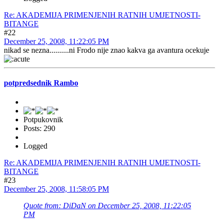
Re: AKADEMIJA PRIMENJENIH RATNIH UMJETNOSTI-
BITANGE
#22
December 25, 2008, 11:22:05 PM
nikad se nezna..........ni Frodo nije znao kakva ga avantura ocekuje
potpredsednik Rambo
Potpukovnik
Posts: 290
Logged
Re: AKADEMIJA PRIMENJENIH RATNIH UMJETNOSTI-
BITANGE
#23
December 25, 2008, 11:58:05 PM
Quote from: DiDaN on December 25, 2008, 11:22:05
PM