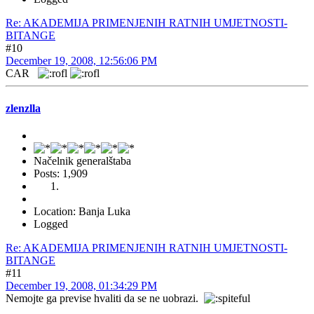
Re: AKADEMIJA PRIMENJENIH RATNIH UMJETNOSTI-
BITANGE
#10
December 19, 2008, 12:56:06 PM
CAR
zlenzlla
Načelnik generalštaba
Posts: 1,909
Location: Banja Luka
Logged
Re: AKADEMIJA PRIMENJENIH RATNIH UMJETNOSTI-
BITANGE
#11
December 19, 2008, 01:34:29 PM
Nemojte ga previse hvaliti da se ne uobrazi.