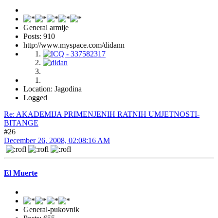
General armije
Posts: 910
http://www.myspace.com/didann
Location: Jagodina
Logged
Re: AKADEMIJA PRIMENJENIH RATNIH UMJETNOSTI-
BITANGE
#26
December 26, 2008, 02:08:16 AM
El Muerte
General-pukovnik