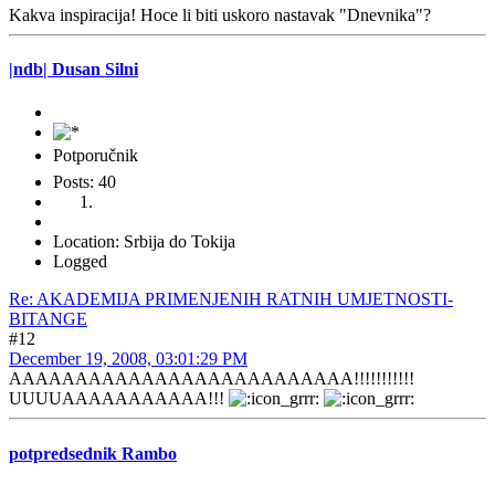
Kakva inspiracija! Hoce li biti uskoro nastavak "Dnevnika"?
|ndb| Dusan Silni
Potporučnik
Posts: 40
Location: Srbija do Tokija
Logged
Re: AKADEMIJA PRIMENJENIH RATNIH UMJETNOSTI-
BITANGE
#12
December 19, 2008, 03:01:29 PM
AAAAAAAAAAAAAAAAAAAAAAAAAA!!!!!!!!!!!
UUUUAAAAAAAAAAA!!!
potpredsednik Rambo