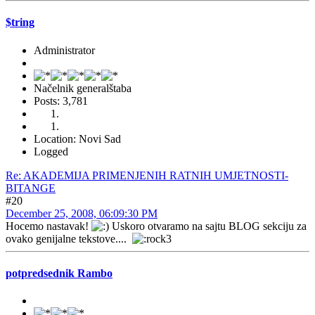
$tring
Administrator
Načelnik generalštaba
Posts: 3,781
Location: Novi Sad
Logged
Re: AKADEMIJA PRIMENJENIH RATNIH UMJETNOSTI-
BITANGE
#20
December 25, 2008, 06:09:30 PM
Hocemo nastavak!
Uskoro otvaramo na sajtu BLOG sekciju za
ovako genijalne tekstove....
potpredsednik Rambo