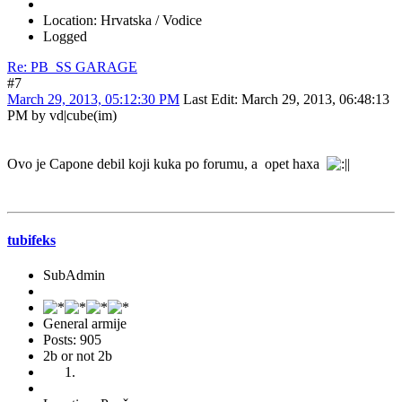
Location: Hrvatska / Vodice
Logged
Re: PB_SS GARAGE
#7
March 29, 2013, 05:12:30 PM
Last Edit
: March 29, 2013, 06:48:13
PM by vd|cube(im)
Ovo je Capone debil koji kuka po forumu, a opet haxa
tubifeks
SubAdmin
General armije
Posts: 905
2b or not 2b