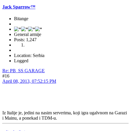
Jacⱪ Sparroⱳ™
Bitange
General armije
Posts: 1,247
Location: Serbia
Logged
Re: PB_SS GARAGE
#16
April 08, 2013, 07:52:15 PM
Iz Italije je, jedini na nasim serverima, koji igra ugalvnom na Garazi
i Mainu, a ponekad i TDM-u.