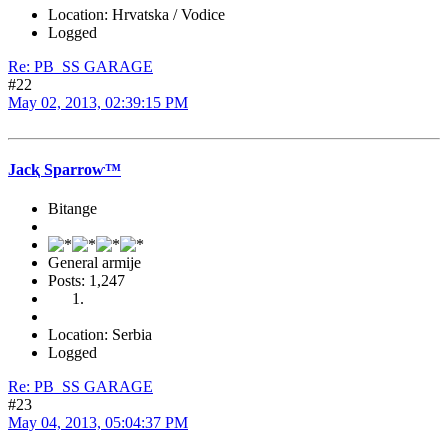
Location: Hrvatska / Vodice
Logged
Re: PB_SS GARAGE
#22
May 02, 2013, 02:39:15 PM
Jacⱪ Sparroⱳ™
Bitange
General armije
Posts: 1,247
Location: Serbia
Logged
Re: PB_SS GARAGE
#23
May 04, 2013, 05:04:37 PM