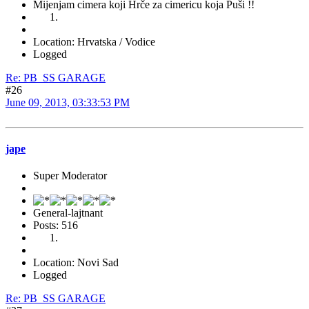
Mijenjam cimera koji Hrče za cimericu koja Puši !!
Location: Hrvatska / Vodice
Logged
Re: PB_SS GARAGE
#26
June 09, 2013, 03:33:53 PM
jape
Super Moderator
General-lajtnant
Posts: 516
Location: Novi Sad
Logged
Re: PB_SS GARAGE