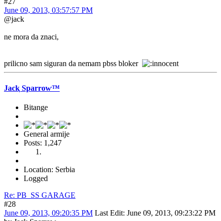
#27
June 09, 2013, 03:57:57 PM
@jack
ne mora da znaci,
prilicno sam siguran da nemam pbss bloker
Jacⱪ Sparroⱳ™
Bitange
General armije
Posts: 1,247
Location: Serbia
Logged
Re: PB_SS GARAGE
#28
June 09, 2013, 09:20:35 PM
Last Edit
: June 09, 2013, 09:23:22 PM