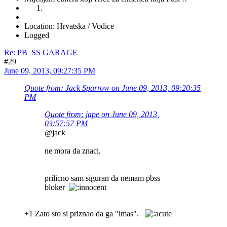
Location: Hrvatska / Vodice
Logged
Re: PB_SS GARAGE
#29
June 09, 2013, 09:27:35 PM
Quote from: Jack Sparrow on June 09, 2013, 09:20:35
PM
Quote from: jape on June 09, 2013,
03:57:57 PM
@jack
ne mora da znaci,
prilicno sam siguran da nemam pbss
bloker
+1 Zato sto si priznao da ga "imas".