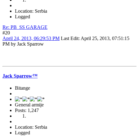
Location: Serbia
Logged
Re: PB_SS GARAGE
#20
April 24, 2013, 06:29:53 PM
Last Edit
: April 25, 2013, 07:51:15
PM by Jack Sparrow
Jacⱪ Sparroⱳ™
Bitange
General armije
Posts: 1,247
Location: Serbia
Logged