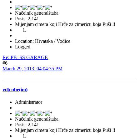
Načelnik generalštaba
Posts: 2,141
Mijenjam cimera koji Hrče za cimericu koja Puši !!
Location: Hrvatska / Vodice
Logged
Re: PB_SS GARAGE
#6
March 29, 2013, 04:04:35 PM
vd|cube(im)
Administrator
Načelnik generalštaba
Posts: 2,141
Mijenjam cimera koji Hrče za cimericu koja Puši !!