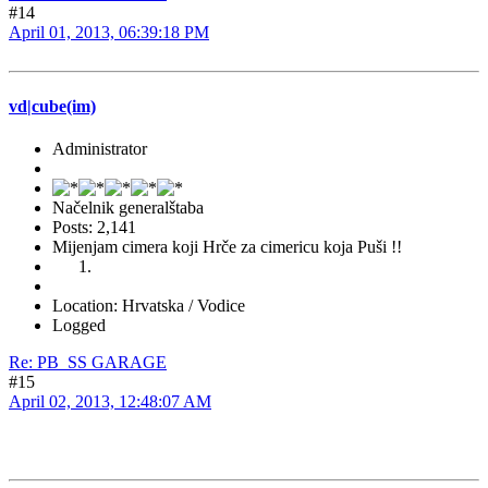
#14
April 01, 2013, 06:39:18 PM
vd|cube(im)
Administrator
Načelnik generalštaba
Posts: 2,141
Mijenjam cimera koji Hrče za cimericu koja Puši !!
Location: Hrvatska / Vodice
Logged
Re: PB_SS GARAGE
#15
April 02, 2013, 12:48:07 AM