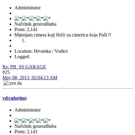
Administrator
Načelnik generalštaba
Posts: 2,141
Mijenjam cimera koji Hrče za cimericu koja Puši !!
Location: Hrvatska / Vodice
Logged
Re: PB_SS GARAGE
#25
May 08, 2013, 02:04:13 AM
da
vd|cube(im)
Administrator
Načelnik generalštaba
Posts: 2,141