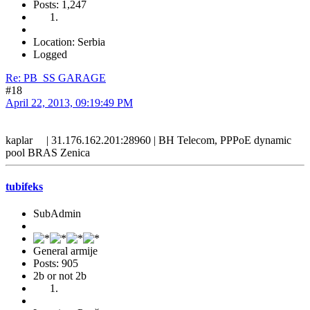
Posts: 1,247
Location: Serbia
Logged
Re: PB_SS GARAGE
#18
April 22, 2013, 09:19:49 PM
kaplar | 31.176.162.201:28960 | BH Telecom, PPPoE dynamic
pool BRAS Zenica
tubifeks
SubAdmin
General armije
Posts: 905
2b or not 2b