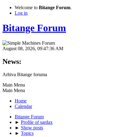
Welcome to
Bitange Forum
.
Log in
Bitange Forum
August 08, 2026, 09:47:36 AM
News:
Arhiva Bitange foruma
Main Menu
Main Menu
Home
Calendar
Bitange Forum
►
Profile of sardax
►
Show posts
►
Topics