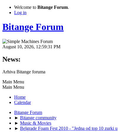
Welcome to
Bitange Forum
.
Log in
Bitange Forum
August 10, 2026, 12:59:31 PM
News:
Arhiva Bitange foruma
Main Menu
Main Menu
Home
Calendar
Bitange Forum
►
Bitange community
►
Music & Movies
►
Belgrade Foam Fest 2010 - "Jedna od top 10 zurki u