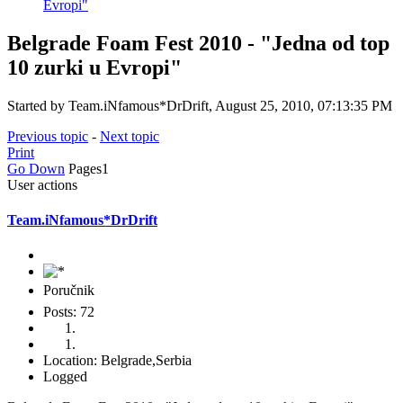
Evropi"
Belgrade Foam Fest 2010 - "Jedna od top
10 zurki u Evropi"
Started by Team.iNfamous*DrDrift, August 25, 2010, 07:13:35 PM
Previous topic
-
Next topic
Print
Go Down
Pages
1
User actions
Team.iNfamous*DrDrift
Poručnik
Posts: 72
Location: Belgrade,Serbia
Logged