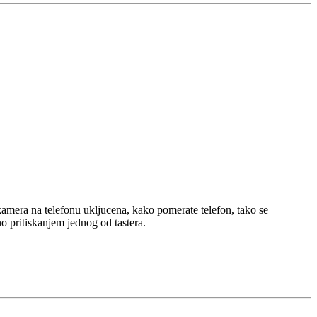
kamera na telefonu ukljucena, kako pomerate telefon, tako se
o pritiskanjem jednog od tastera.