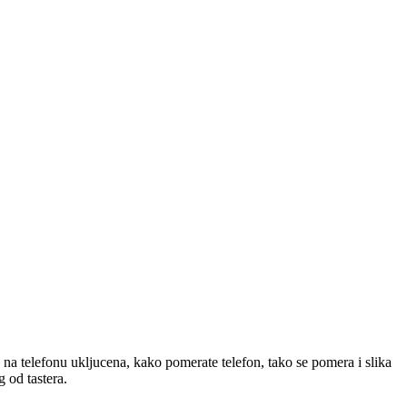
na telefonu ukljucena, kako pomerate telefon, tako se pomera i slika
 od tastera.