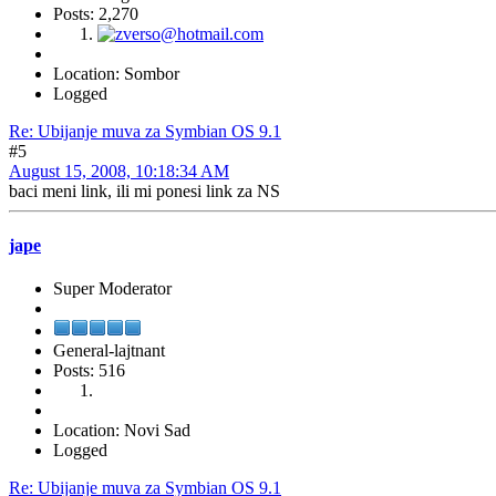
Posts: 2,270
Location: Sombor
Logged
Re: Ubijanje muva za Symbian OS 9.1
#5
August 15, 2008, 10:18:34 AM
baci meni link, ili mi ponesi link za NS
jape
Super Moderator
General-lajtnant
Posts: 516
Location: Novi Sad
Logged
Re: Ubijanje muva za Symbian OS 9.1