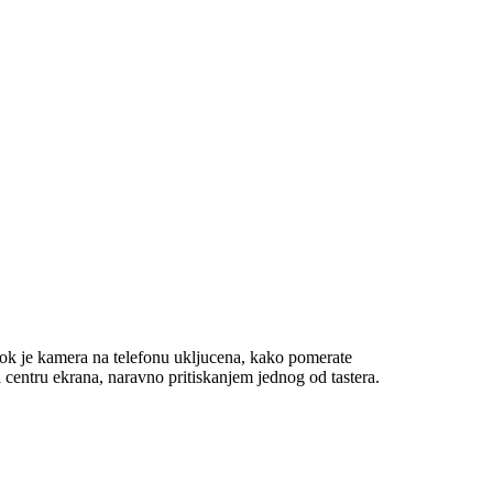
dok je kamera na telefonu ukljucena, kako pomerate
a centru ekrana, naravno pritiskanjem jednog od tastera.