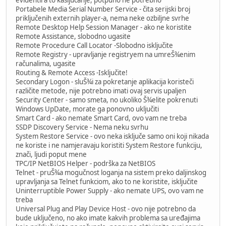
Portabele Media Serial Number Service - čita serijski broj
priključenih externih player-a, nema neke ozbiljne svrhe
Remote Desktop Help Session Manager - ako ne koristite
Remote Assistance, slobodno ugasite
Remote Procedure Call Locator -Slobodno isključite
Remote Registry - upravljanje registryem na umreŠ¾enim
računalima, ugasite
Routing & Remote Access -Isključite!
Secondary Logon - sluŠ¾i za pokretanje aplikacija koristeči
različite metode, nije potrebno imati ovaj servis upaljen
Security Center - samo smeta, no ukoliko Š¾elite pokrenuti
Windows UpDate, morate ga ponovno uključiti
Smart Card - ako nemate Smart Card, ovo vam ne treba
SSDP Discovery Service - Nema neku svrhu
System Restore Service - ovo neka isključe samo oni koji nikada
ne koriste i ne namjeravaju koristiti System Restore funkciju,
znači, ljudi poput mene
TPC/IP NetBIOS Helper - podrška za NetBIOS
Telnet - pruŠ¾a mogučnost loganja na sistem preko daljinskog
upravljanja sa Telnet funkciom, ako to ne koristite, isključite
Uninterruptible Power Supply - ako nemate UPS, ovo vam ne
treba
Universal Plug and Play Device Host - ovo nije potrebno da
bude uključeno, no ako imate kakvih problema sa uređajima