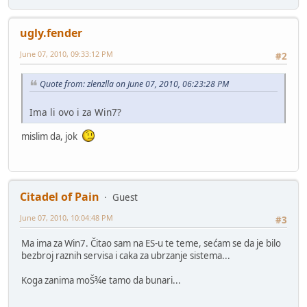
ugly.fender
June 07, 2010, 09:33:12 PM
#2
Quote from: zlenzlla on June 07, 2010, 06:23:28 PM
Ima li ovo i za Win7?
mislim da, jok
Citadel of Pain
Guest
June 07, 2010, 10:04:48 PM
#3
Ma ima za Win7. Čitao sam na ES-u te teme, sećam se da je bilo
bezbroj raznih servisa i caka za ubrzanje sistema...
Koga zanima moŠ¾e tamo da bunari...